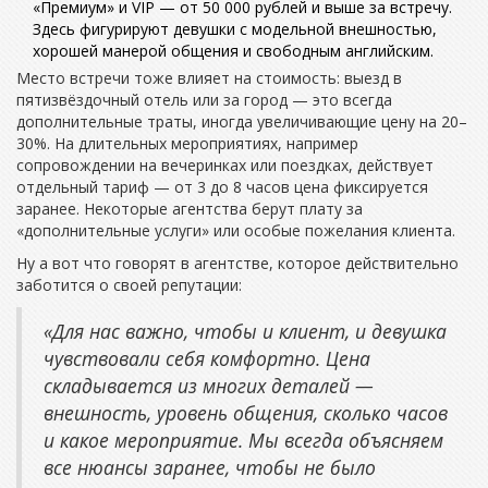
«Премиум» и VIP — от 50 000 рублей и выше за встречу.
Здесь фигурируют девушки с модельной внешностью,
хорошей манерой общения и свободным английским.
Место встречи тоже влияет на стоимость: выезд в
пятизвёздочный отель или за город — это всегда
дополнительные траты, иногда увеличивающие цену на 20–
30%. На длительных мероприятиях, например
сопровождении на вечеринках или поездках, действует
отдельный тариф — от 3 до 8 часов цена фиксируется
заранее. Некоторые агентства берут плату за
«дополнительные услуги» или особые пожелания клиента.
Ну а вот что говорят в агентстве, которое действительно
заботится о своей репутации:
«Для нас важно, чтобы и клиент, и девушка
чувствовали себя комфортно. Цена
складывается из многих деталей —
внешность, уровень общения, сколько часов
и какое мероприятие. Мы всегда объясняем
все нюансы заранее, чтобы не было