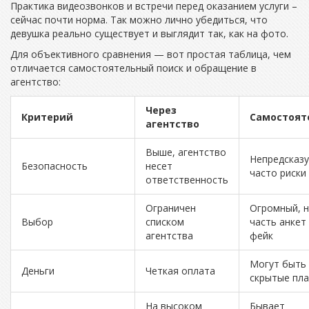
Практика видеозвонков и встречи перед оказанием услуги –
сейчас почти норма. Так можно лично убедиться, что
девушка реально существует и выглядит так, как на фото.
Для объективного сравнения — вот простая таблица, чем
отличается самостоятельный поиск и обращение в
агентство:
Через
Критерий
Самостоят
агентство
Выше, агентство
Непредсказу
Безопасность
несет
часто риски
ответственность
Ограничен
Огромный, 
Выбор
списком
часть анкет
агентства
фейк
Могут быть
Деньги
Четкая оплата
скрытые пл
На высоком
Бывает