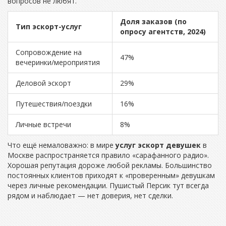
вопросов не любят.
Доля заказов (по
Тип эскорт-услуг
опросу агентств, 2024)
Сопровождение на
47%
вечеринки/мероприятия
Деловой эскорт
29%
Путешествия/поездки
16%
Личные встречи
8%
Что ещё немаловажно: в мире
услуг эскорт девушек
в
Москве распространяется правило «сарафанного радио».
Хорошая репутация дороже любой рекламы. Большинство
постоянных клиентов приходят к «проверенным» девушкам
через личные рекомендации. Пушистый Персик тут всегда
рядом и наблюдает — нет доверия, нет сделки.