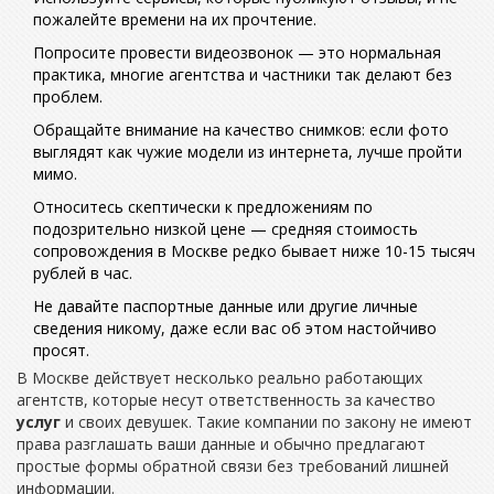
пожалейте времени на их прочтение.
Попросите провести видеозвонок — это нормальная
практика, многие агентства и частники так делают без
проблем.
Обращайте внимание на качество снимков: если фото
выглядят как чужие модели из интернета, лучше пройти
мимо.
Относитесь скептически к предложениям по
подозрительно низкой цене — средняя стоимость
сопровождения в Москве редко бывает ниже 10-15 тысяч
рублей в час.
Не давайте паспортные данные или другие личные
сведения никому, даже если вас об этом настойчиво
просят.
В Москве действует несколько реально работающих
агентств, которые несут ответственность за качество
услуг
и своих девушек. Такие компании по закону не имеют
права разглашать ваши данные и обычно предлагают
простые формы обратной связи без требований лишней
информации.