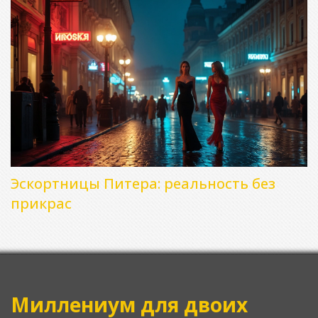
Эскортницы Питера: реальность без
прикрас
Миллениум для двоих