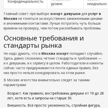
Конфиденциальность
уровне
неидеально
Главный совет: при выборе
эскорт девушки
для
услуг в
Москве
не гоняться за искусственно заниженными ценами
и анонимными контактами. Лучше потратить чуть больше
времени на проверку, чем потом расхлёбывать проблемы.
Основные требования и
стандарты рынка
Не надо думать, что в
Москва эскорт
попадают случайно.
Здесь давно сложились чёткие стандарты и требования —
и к девушкам, и к сервису в целом. Работодатели и клиенты
сейчас часто придерживаются почти единых правил, без
них просто нельзя конкурировать на этом рынке.
В Москве агентства внимательно следят за такими
параметрами:
Возраст. Как правило, востребованы девушки от 19 до 28
лет, хотя есть и запросы на старше 30.
Внешность. Всё просто: ухоженность, стройная фигура,