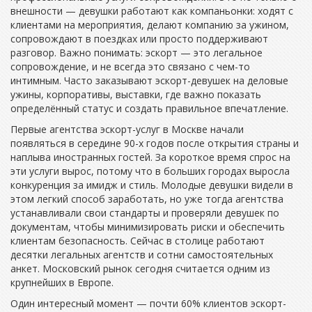
внешности — девушки работают как компаньонки: ходят с
клиентами на мероприятия, делают компанию за ужином,
сопровождают в поездках или просто поддерживают
разговор. Важно понимать: эскорт — это легальное
сопровождение, и не всегда это связано с чем-то
интимным. Часто заказывают эскорт-девушек на деловые
ужины, корпоративы, выставки, где важно показать
определённый статус и создать правильное впечатление.
Первые агентства эскорт-услуг в Москве начали
появляться в середине 90-х годов после открытия страны и
наплыва иностранных гостей. За короткое время спрос на
эти услуги вырос, потому что в больших городах выросла
конкуренция за имидж и стиль. Молодые девушки видели в
этом легкий способ заработать, но уже тогда агентства
устанавливали свои стандарты и проверяли девушек по
документам, чтобы минимизировать риски и обеспечить
клиентам безопасность. Сейчас в столице работают
десятки легальных агентств и сотни самостоятельных
анкет. Московский рынок сегодня считается одним из
крупнейших в Европе.
Один интересный момент — почти 60% клиентов эскорт-