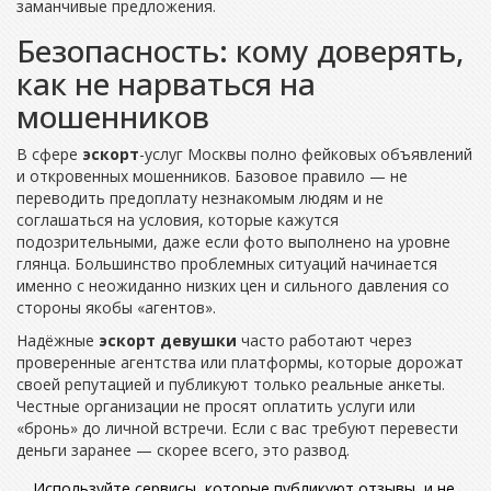
заманчивые предложения.
Безопасность: кому доверять,
как не нарваться на
мошенников
В сфере
эскорт
-услуг Москвы полно фейковых объявлений
и откровенных мошенников. Базовое правило — не
переводить предоплату незнакомым людям и не
соглашаться на условия, которые кажутся
подозрительными, даже если фото выполнено на уровне
глянца. Большинство проблемных ситуаций начинается
именно с неожиданно низких цен и сильного давления со
стороны якобы «агентов».
Надёжные
эскорт девушки
часто работают через
проверенные агентства или платформы, которые дорожат
своей репутацией и публикуют только реальные анкеты.
Честные организации не просят оплатить услуги или
«бронь» до личной встречи. Если с вас требуют перевести
деньги заранее — скорее всего, это развод.
Используйте сервисы, которые публикуют отзывы, и не