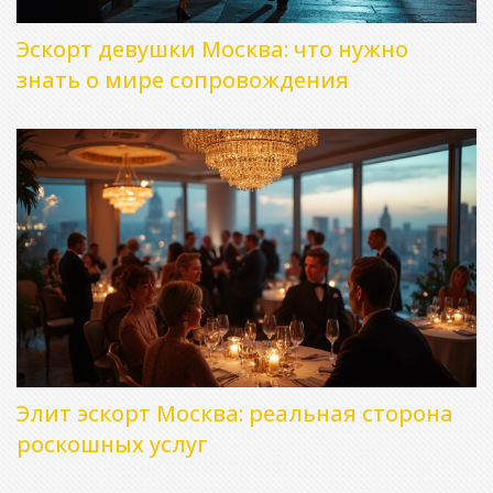
Эскорт девушки Москва: что нужно
знать о мире сопровождения
Элит эскорт Москва: реальная сторона
роскошных услуг