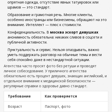
опрятная одежда, отсутствие явных татуировок или
шрамов — это стандарт.
Образование и грамотная речь. Многие клиенты,
особенно иностранцы или бизнесмены, обращают на это
внимание. Интеллект — плюс к стоимости.
Конфиденциальность. В
москва эскорт девушках
анонимность обязательна: никаких сливов в соцсети и
публичной активности.
Пунктуальность и сервис. Нельзя опаздывать, важно
уметь поддержать разговор на обычные темы и вести
себя спокойно даже в нестандартной ситуации.
Агентства часто просят фото без ретуши и проводят
личное собеседование. У приличного агентства
обязательно есть процент девушек, знающих английский, и
отдельное внимание к медицинской безопасности —
регулярные справки о здоровье давно стандарт.
Требование
Как проверяется
Возраст
Паспорт, фото