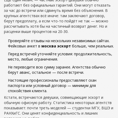
работают без официальных гарантий. Они могут отказать
за час до встречи или сдвинуть время без объяснения. В
крупных агентствах всё иначе: там заключают договор,
берут предоплату, а если что-то пойдёт не так — можно
рассчитывать хотя бы на частичный возврат денег. Но и
расценки выше процентов на 20-30.
Проверяйте отзывы на нескольких независимых сайтах.
Фейковых анкет в
москва эскорт
больше, чем реальных.
Перед встречей уточняйте условия: продолжительность,
место, любые ограничения.
Не переводите всю сумму заранее. Агентства обычно
берут аванс, остальное — после встречи.
Настоящие профессионалы предоставляют скан
паспорта или условный договор — минимум для
спокойствия клиента.
Кстати, встречаются девушки, совмещающие эскорт и
обычную офисную работу. Статистика некоторых агентств
показывает: почти треть моделей — студентки МГУ, ВШЭ и
РАНХиГС. Они ценят конфиденциальность и лишних