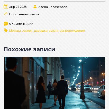
апр 27 2025
Алёна Белозёрова
Постоянная ссылка
0 Комментарии
Москва
эскорт
девушки
услуги
сопровождение
Похожие записи