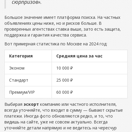
сюрпризов».
Большое значение имеет платформа поиска. На частных
объявлениях цены ниже, но и рисков больше. В
проверенных агентствах ставка выше, зато есть защита,
поддержка и гарантия качества сервиса.
Вот примерная статистика по Москве на 2024 год:
Категория
Средняя цена за час
Эконом
10 000 ₽
Стандарт
25 000 ₽
Премиум/VIP
60 000 ₽
Выбирая
эскорт
компанию или частного исполнителя,
всегда уточняйте, что входит в сумму — бывают скрытые
платежи. Иногда фото обновляются редко, и то, что
видишь на сайте, уже не совсем актуально. Всегда
уточняйте детали напрямую и не ведитесь на чересчур