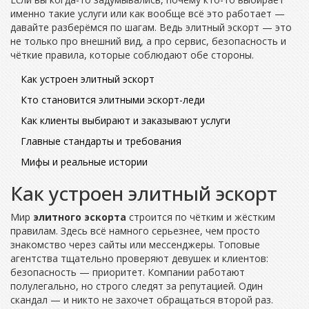
именно такие услуги или как вообще всё это работает —
давайте разберёмся по шагам. Ведь элитный эскорт — это
не только про внешний вид, а про сервис, безопасность и
чёткие правила, которые соблюдают обе стороны.
Как устроен элитный эскорт
Кто становится элитными эскорт-леди
Как клиенты выбирают и заказывают услуги
Главные стандарты и требования
Мифы и реальные истории
Как устроен элитный эскорт
Мир
элитного эскорта
строится по чётким и жёстким
правилам. Здесь всё намного серьезнее, чем просто
знакомство через сайты или мессенджеры. Топовые
агентства тщательно проверяют девушек и клиентов:
безопасность — приоритет. Компании работают
полулегально, но строго следят за репутацией. Один
скандал — и никто не захочет обращаться второй раз.