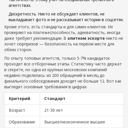
агентствах.
Дискретность. Никто не обсуждает клиентов, не
выкладывает фото и не рассказывает истории в соцсетях.
Кроме этого, есть стандарты и для самих клиентов. Их
проверяют на платежеспособность, адекватность, иногда
даже требуют рекомендации. В
элитном эскорте
никто не
хочет сюрпризов — безопасность на первом месте для
обеих сторон.
По опыту топовых агентств, только 5-7% кандидаток
проходят все отборочные этапы. Статистику часто держат
в секрете, но одна из крупных московских компаний
недавно поделилась: из 200 обращений в месяц до
финального собеседования доходят не больше 12. Вот как
выглядят основные требования в цифрах:
Критерий
Стандарт
Возраст
21-30 лет
Образование
Высшее/неоконченное высшее