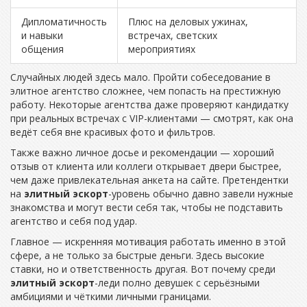
Дипломатичность
Плюс на деловых ужинах,
и навыки
встречах, светских
общения
мероприятиях
Случайных людей здесь мало. Пройти собеседование в
элитное агентство сложнее, чем попасть на престижную
работу. Некоторые агентства даже проверяют кандидатку
при реальных встречах с VIP-клиентами — смотрят, как она
ведёт себя вне красивых фото и фильтров.
Также важно личное досье и рекомендации — хороший
отзыв от клиента или коллеги открывает двери быстрее,
чем даже привлекательная анкета на сайте. Претендентки
на
элитный эскорт
-уровень обычно давно завели нужные
знакомства и могут вести себя так, чтобы не подставить
агентство и себя под удар.
Главное — искренняя мотивация работать именно в этой
сфере, а не только за быстрые деньги. Здесь высокие
ставки, но и ответственность другая. Вот почему среди
элитный эскорт
-леди полно девушек с серьёзными
амбициями и чёткими личными границами.