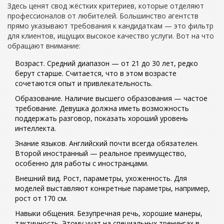
Здесь ценят свод жёстких критериев, которые отделяют
профессионалов от любителей. Большинство агентств
прямо указывают требования к кандидаткам — это фильтр
для клиентов, ищущих высокое качество услуги. Вот на что
обращают внимание:
Возраст. Средний диапазон — от 21 до 30 лет, редко
берут старше. Считается, что в этом возрасте
сочетаются опыт и привлекательность.
Образование. Наличие высшего образования — частое
требование. Девушка должна иметь возможность
поддержать разговор, показать хороший уровень
интеллекта.
Знание языков. Английский почти всегда обязателен.
Второй иностранный — реальное преимущество,
особенно для работы с иностранцами.
Внешний вид. Рост, параметры, ухоженность. Для
моделей выставляют конкретные параметры, например,
рост от 170 см.
Навыки общения. Безупречная речь, хорошие манеры,
тактичность. Этому учат на специальных тренингах в