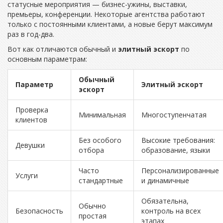
статусные мероприятия — бизнес-ужины, выставки,
премьеры, конференции. Некоторые агентства работают
только с постоянными клиентами, а новые берут максимум
раз в год-два.
Вот как отличаются обычный и
элитный эскорт
по
основным параметрам:
Обычный
Параметр
Элитный эскорт
эскорт
Проверка
Минимальная
Многоступенчатая
клиентов
Без особого
Высокие требования:
Девушки
отбора
образование, языки
Часто
Персонализированные
Услуги
стандартные
и динамичные
Обязательна,
Обычно
Безопасность
контроль на всех
простая
этапах