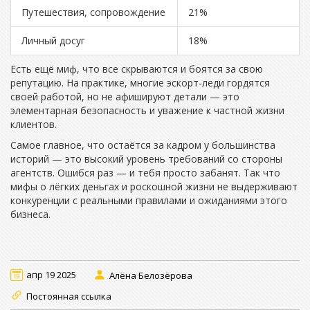
Путешествия, сопровождение
21%
Личный досуг
18%
Есть ещё миф, что все скрываются и боятся за свою
репутацию. На практике, многие эскорт-леди гордятся
своей работой, но не афишируют детали — это
элементарная безопасность и уважение к частной жизни
клиентов.
Самое главное, что остаётся за кадром у большинства
историй — это высокий уровень требований со стороны
агентств. Ошибся раз — и тебя просто забанят. Так что
мифы о лёгких деньгах и роскошной жизни не выдерживают
конкуренции с реальными правилами и ожиданиями этого
бизнеса.
апр 19 2025
Алёна Белозёрова
Постоянная ссылка