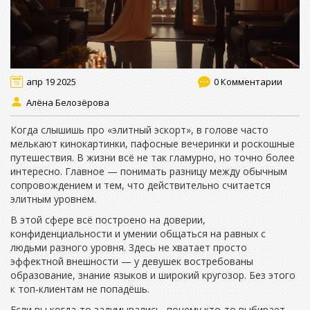
апр 19 2025
0 Комментарии
Алёна Белозёрова
Когда слышишь про «элитный эскорт», в голове часто
мелькают кинокартинки, пафосные вечеринки и роскошные
путешествия. В жизни всё не так гламурно, но точно более
интересно. Главное — понимать разницу между обычным
сопровождением и тем, что действительно считается
элитным уровнем.
В этой сфере всё построено на доверии,
конфиденциальности и умении общаться на равных с
людьми разного уровня. Здесь не хватает просто
эффектной внешности — у девушек востребованы
образование, знание языков и широкий кругозор. Без этого
к топ-клиентам не попадёшь.
Если вы когда-то задумывались, почему кто-то выбирает