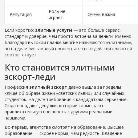
Роль не
Репутация
Очень важна
играет
Если коротко:
элитные услуги
— это больше сервис,
стандарт и доверие, чем просто встреча за деньги. Именно
благодаря высокой планке многие называются «элитными»,
но на деле лишь малый процент агентств действительно ей
соответствует.
Кто становится элитными
эскорт-леди
Профессия
элитный эскорт
давно вышла за пределы
клише об образе жизни «светских львиц» или случайных
студенток. На деле требования к кандидаткам серьезные.
Сюда попадают девушки, которые совмещают
привлекательную внешность с другими реальными
навыками.
Во-первых, агентства смотрят на образование. Высшее
образование — скорее норма, чем редкость. Владение