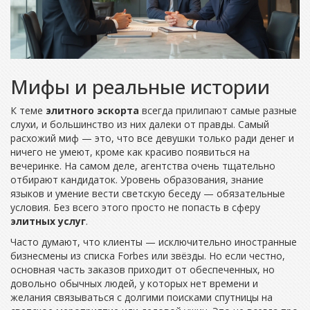
Мифы и реальные истории
К теме
элитного эскорта
всегда прилипают самые разные
слухи, и большинство из них далеки от правды. Самый
расхожий миф — это, что все девушки только ради денег и
ничего не умеют, кроме как красиво появиться на
вечеринке. На самом деле, агентства очень тщательно
отбирают кандидаток. Уровень образования, знание
языков и умение вести светскую беседу — обязательные
условия. Без всего этого просто не попасть в сферу
элитных услуг
.
Часто думают, что клиенты — исключительно иностранные
бизнесмены из списка Forbes или звёзды. Но если честно,
основная часть заказов приходит от обеспеченных, но
довольно обычных людей, у которых нет времени и
желания связываться с долгими поисками спутницы на