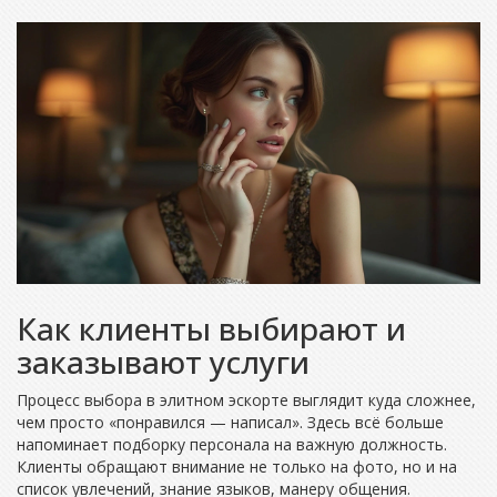
Как клиенты выбирают и
заказывают услуги
Процесс выбора в элитном эскорте выглядит куда сложнее,
чем просто «понравился — написал». Здесь всё больше
напоминает подборку персонала на важную должность.
Клиенты обращают внимание не только на фото, но и на
список увлечений, знание языков, манеру общения.