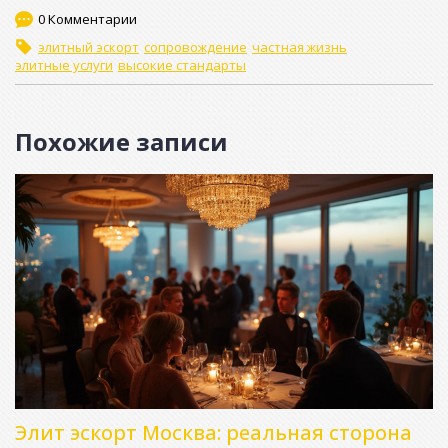
0 Комментарии
элитный эскорт
сопровождение
частная жизнь
элитные услуги
высокие стандарты
Похожие записи
Элит эскорт Москва: реальная сторона