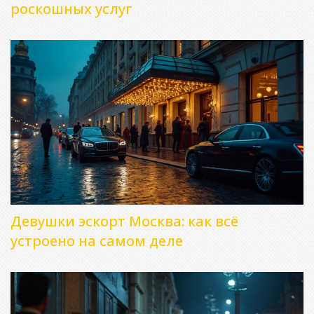
роскошных услуг
Девушки эскорт Москва: как всё
устроено на самом деле