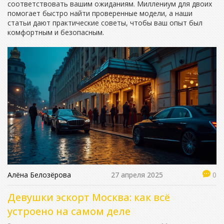
соответствовать вашим ожиданиям. Миллениум для двоих
помогает быстро найти проверенные модели, а наши
статьи дают практические советы, чтобы ваш опыт был
комфортным и безопасным.
Алёна Белозёрова
27 апреля 2025
0
Девушки эскорт Москва: как всё
устроено на самом деле