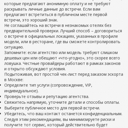
которые предлагают анонимную оплату и не требуют
раскрывать личные данные до встречи. Если вам
предлагают встретиться в публичном месте первой
встречи, это хороший знак.
Не соглашайтесь на встречи в незнакомых отелях без
предварительной проверки. Лучший способ – договориться
о встрече в официальных локациях, указанных в профиле
модели, или в ресторане, где вы сможете контролировать
ситуацию.
Запомните: если агентство или модель требуют слишком
дешевых цен или обещают «что‑угодно», это скорее всего
ловушка. Честные провайдеры работают в рамках законов
и открыто обсуждают условия.
Подытоживая, вот простой чек‑лист перед заказом эскорта
в Москве:
Определите тип услуги (сопровождение, VIP,
индивидуальное).
Проверьте отзывы и репутацию агентства.
Свяжитесь напрямую, уточните детали и способы оплаты.
Выберите публичное место для первой встречи.
Убедитесь, что ваш контакт останется конфиденциальным.
Следуя этим рекомендациям, вы минимизируете риски и
получите тот сервис, который действительно будет