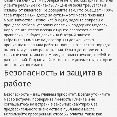
Самый важный шаг – проверка агентства. Смотрите, есть ли
у сайта реальные контакты, лицензия (если требуется) и
отзывы от клиентов. Не доверяйте тем, кто обещает «100%
гарантированный доход за сутки» – это часто признаки
мошенничества. Позвоните в офис, задайте вопросы о
процессе отбора, условиях оплаты и поддержке моделей.
Хорошее агентство всегда открыто расскажет о своих
правилах и не будет давить на быстрый платеж.
Обратите внимание на договор. Он должен чётко
прописывать правила работы, процент агентства, порядок
выплаты и условия расторжения. Если в договоре есть
скрытые пункты или они формулированы неясно, требуйте
разъяснений. Подписывайте только те документы, которые
полностью понимаете.
Безопасность и защита в
работе
Безопасность – ваш главный приоритет. Всегда уточняйте
место встречи, проверяйте личность клиента и не
соглашайтесь на встречи в закрытых квартирах без
предварительного знакомства в публичном месте.
Используйте проверенные способы оплаты, такие как