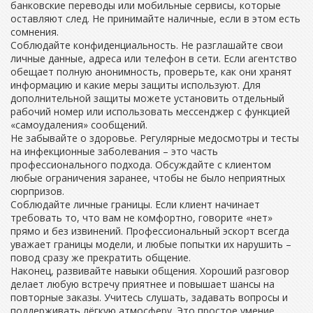
банковские переводы или мобильные сервисы, которые
оставляют след. Не принимайте наличные, если в этом есть
сомнения.
Соблюдайте конфиденциальность. Не разглашайте свои
личные данные, адреса или телефон в сети. Если агентство
обещает полную анонимность, проверьте, как они хранят
информацию и какие меры защиты используют. Для
дополнительной защиты можете установить отдельный
рабочий номер или использовать мессенджер с функцией
«самоудаления» сообщений.
Не забывайте о здоровье. Регулярные медосмотры и тесты
на инфекционные заболевания – это часть
профессионального подхода. Обсуждайте с клиентом
любые ограничения заранее, чтобы не было неприятных
сюрпризов.
Соблюдайте личные границы. Если клиент начинает
требовать то, что вам не комфортно, говорите «нет»
прямо и без извинений. Профессиональный эскорт всегда
уважает границы модели, и любые попытки их нарушить –
повод сразу же прекратить общение.
Наконец, развивайте навыки общения. Хороший разговор
делает любую встречу приятнее и повышает шансы на
повторные заказы. Учитесь слушать, задавать вопросы и
поддерживать лёгкую атмосферу. Это простое умение