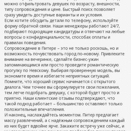
можно отфильтровать девушек по возрасту, внешности,
типу сопровождения и цене. Быстрый поиск позволяет
сразу увидеть доступные варианты и их условия.
Если хотите обсудить детали по телефону, используйте
форму обратной связи. Наши менеджеры работают 24/7,
подбирают подходящие кандидатуры и отвечают на любые
вопросы о конфиденциальности, способах оплаты и
правилах поведения.
Сопровождение в Питере – это не только роскошь, но и
возможность почувствовать город по‑новому. Привлеките
внимание на вечеринке, сделайте бизнес‑ужин
запоминающимся или просто проведите романтическую
прогулку по Невскому. Выбирая проверенную модель, вы
экономите время и избегаете неприятных ситуаций.
Помните, что хороший сервис начинается с открытого
диалога. Чем точнее вы сформулируете свои пожелания,
тем легче подобрать девушку, с которой будет просто и
приятно. Наши клиентские отзывы подтверждают, что
такой подход работает – большинство оставляют только
положительные впечатления.
И наконец, наслаждайтесь моментом. Питер предлагает
массу развлечений, а с надёжным сопровождением каждый
из них будет вдвойне ярче. Закажите встречу уже сейчас, и