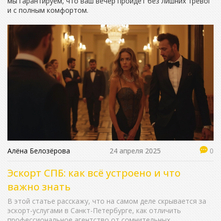
мы гарантируем, что ваш вечер пройдет без лишних тревог
и с полным комфортом.
Алёна Белозёрова
24 апреля 2025
0
Эскорт СПБ: как всё устроено и что
важно знать
В этой статье расскажу, что на самом деле скрывается за
эскорт-услугами в Санкт-Петербурге, как отличить
профессиональное агентство от сомнительных