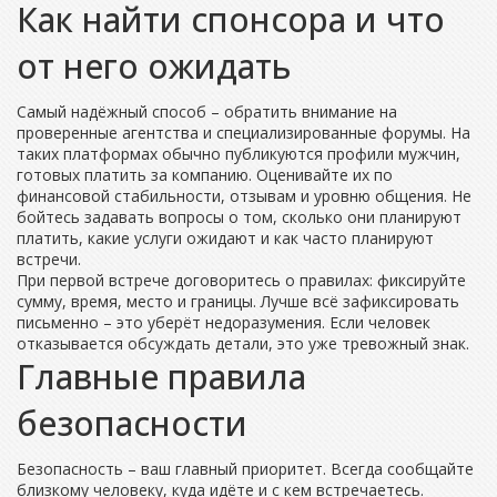
Как найти спонсора и что
от него ожидать
Самый надёжный способ – обратить внимание на
проверенные агентства и специализированные форумы. На
таких платформах обычно публикуются профили мужчин,
готовых платить за компанию. Оценивайте их по
финансовой стабильности, отзывам и уровню общения. Не
бойтесь задавать вопросы о том, сколько они планируют
платить, какие услуги ожидают и как часто планируют
встречи.
При первой встрече договоритесь о правилах: фиксируйте
сумму, время, место и границы. Лучше всё зафиксировать
письменно – это уберёт недоразумения. Если человек
отказывается обсуждать детали, это уже тревожный знак.
Главные правила
безопасности
Безопасность – ваш главный приоритет. Всегда сообщайте
близкому человеку, куда идёте и с кем встречаетесь.