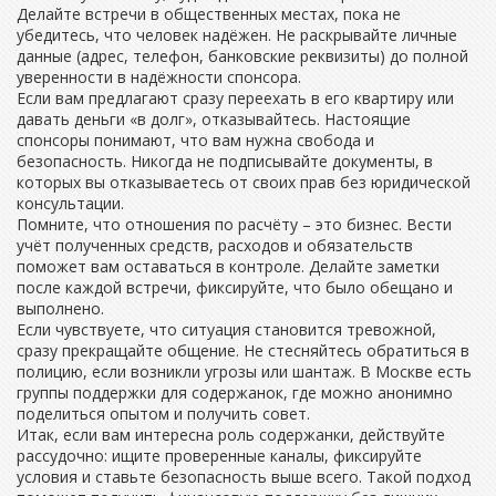
Делайте встречи в общественных местах, пока не
убедитесь, что человек надёжен. Не раскрывайте личные
данные (адрес, телефон, банковские реквизиты) до полной
уверенности в надёжности спонсора.
Если вам предлагают сразу переехать в его квартиру или
давать деньги «в долг», отказывайтесь. Настоящие
спонсоры понимают, что вам нужна свобода и
безопасность. Никогда не подписывайте документы, в
которых вы отказываетесь от своих прав без юридической
консультации.
Помните, что отношения по расчёту – это бизнес. Вести
учёт полученных средств, расходов и обязательств
поможет вам оставаться в контроле. Делайте заметки
после каждой встречи, фиксируйте, что было обещано и
выполнено.
Если чувствуете, что ситуация становится тревожной,
сразу прекращайте общение. Не стесняйтесь обратиться в
полицию, если возникли угрозы или шантаж. В Москве есть
группы поддержки для содержанок, где можно анонимно
поделиться опытом и получить совет.
Итак, если вам интересна роль содержанки, действуйте
рассудочно: ищите проверенные каналы, фиксируйте
условия и ставьте безопасность выше всего. Такой подход