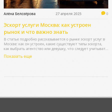
Алёна Белозёрова
27 апреля 2025
0
Эскорт услуги Москва: как устроен
рынок и что важно знать
В статье подробно рассказывается о рынке эскорт услуг в
Москве: как он устроен, какие существуют типы эскорта,
как выбрать агентство или девушку, что следует учитывать
клиентам и сопровождающим, а также интересные факты и
Показать еще
советы обеим сторонам. Показываем, как обезопасить
себя от мошенников и сохранить приватность. Даем
конкретные рекомендации, важные нюансы и современные
тренды. Всё просто, без прикрас и лишней воды.