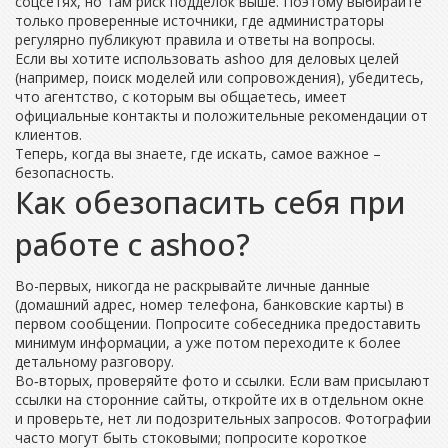
соцсетях, но там риск подделок выше. Поэтому выбирайте
только проверенные источники, где администраторы
регулярно публикуют правила и ответы на вопросы.
Если вы хотите использовать ashoo для деловых целей
(например, поиск моделей или сопровождения), убедитесь,
что агентство, с которым вы общаетесь, имеет
официальные контакты и положительные рекомендации от
клиентов.
Теперь, когда вы знаете, где искать, самое важное –
безопасность.
Как обезопасить себя при
работе с ashoo?
Во-первых, никогда не раскрывайте личные данные
(домашний адрес, номер телефона, банковские карты) в
первом сообщении. Попросите собеседника предоставить
минимум информации, а уже потом переходите к более
детальному разговору.
Во‑вторых, проверяйте фото и ссылки. Если вам присылают
ссылки на сторонние сайты, откройте их в отдельном окне
и проверьте, нет ли подозрительных запросов. Фотографии
часто могут быть стоковыми; попросите короткое