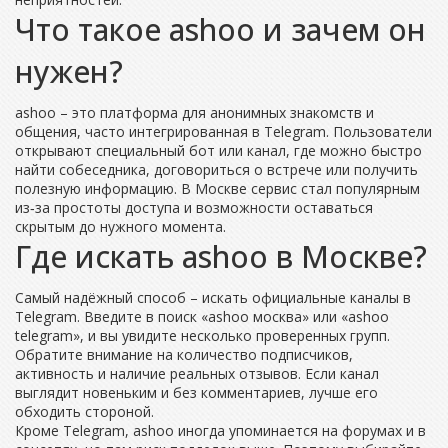
Что такое ashoo и зачем он
нужен?
ashoo – это платформа для анонимных знакомств и
общения, часто интегрированная в Telegram. Пользователи
открывают специальный бот или канал, где можно быстро
найти собеседника, договориться о встрече или получить
полезную информацию. В Москве сервис стал популярным
из‑за простоты доступа и возможности оставаться
скрытым до нужного момента.
Где искать ashoo в Москве?
Самый надёжный способ – искать официальные каналы в
Telegram. Введите в поиск «ashoo москва» или «ashoo
telegram», и вы увидите несколько проверенных групп.
Обратите внимание на количество подписчиков,
активность и наличие реальных отзывов. Если канал
выглядит новеньким и без комментариев, лучше его
обходить стороной.
Кроме Telegram, ashoo иногда упоминается на форумах и в