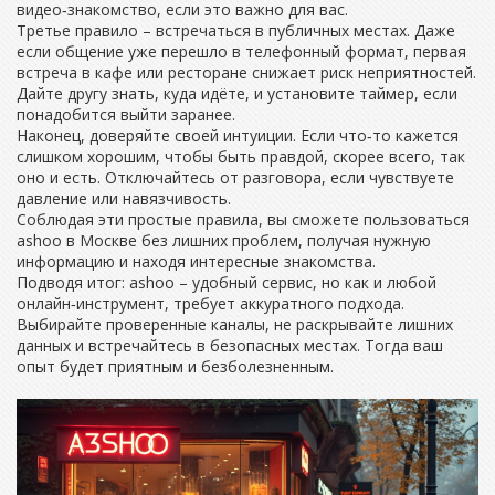
видео‑знакомство, если это важно для вас.
Третье правило – встречаться в публичных местах. Даже
если общение уже перешло в телефонный формат, первая
встреча в кафе или ресторане снижает риск неприятностей.
Дайте другу знать, куда идёте, и установите таймер, если
понадобится выйти заранее.
Наконец, доверяйте своей интуиции. Если что‑то кажется
слишком хорошим, чтобы быть правдой, скорее всего, так
оно и есть. Отключайтесь от разговора, если чувствуете
давление или навязчивость.
Соблюдая эти простые правила, вы сможете пользоваться
ashoo в Москве без лишних проблем, получая нужную
информацию и находя интересные знакомства.
Подводя итог: ashoo – удобный сервис, но как и любой
онлайн‑инструмент, требует аккуратного подхода.
Выбирайте проверенные каналы, не раскрывайте лишних
данных и встречайтесь в безопасных местах. Тогда ваш
опыт будет приятным и безболезненным.