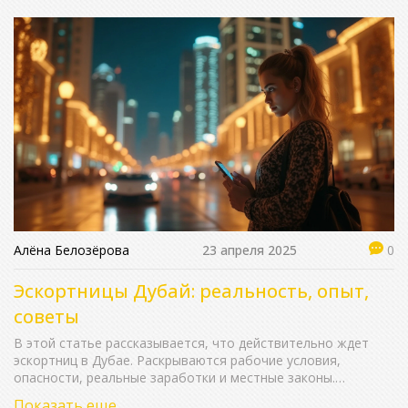
Алёна Белозёрова
23 апреля 2025
0
Эскортницы Дубай: реальность, опыт,
советы
В этой статье рассказывается, что действительно ждет
эскортниц в Дубае. Раскрываются рабочие условия,
опасности, реальные заработки и местные законы.
Приведены рекомендации по безопасности и ограничениям,
Показать еще