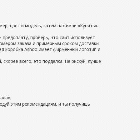
ер, цвет и модель, затем нажимай «Купить».
 предоплату, проверь, что сайт использует
номером заказа и примерным сроком доставки.
ная коробка Ashoo имеет фирменный логотип и
скорее всего, это подделка. Не рискуй: лучше
алах.
Следуй этим рекомендациям, и ты получишь