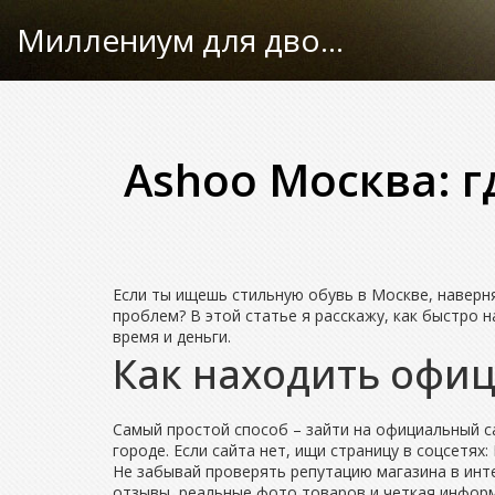
Миллениум для двоих
Ashoo Москва: г
Если ты ищешь стильную обувь в Москве, наверн
проблем? В этой статье я расскажу, как быстро 
время и деньги.
Как находить офи
Самый простой способ – зайти на официальный с
городе. Если сайта нет, ищи страницу в соцсетях:
Не забывай проверять репутацию магазина в инте
отзывы, реальные фото товаров и четкая информ