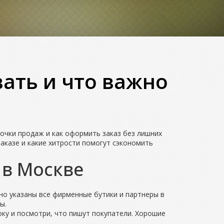
вать и что важно
очки продаж и как оформить заказ без лишних
заказе и какие хитрости помогут сэкономить
 в Москве
но указаны все фирменные бутики и партнеры в
ы.
оку и посмотри, что пишут покупатели. Хорошие