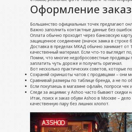
Оформление заказ
Большинство официальных точек предлагают онла
Важно заполнить контактные данные без ошибок 
Оплата обычно проходит через банковскую карту
защищенное соединение (значок замка в строке 
Доставка в пределах МКАД обычно занимает от 1
качественный материал. Если что‑то выглядит по
Помни, что многие недобросовестные продавцы пр
заплатить чуть дороже и получить оригинал.
Вот несколько практических советов, которые п
Сохраняй скриншоты чатов с продавцами – они мо
Сравнивай размеры по таблице бренда, а не по 
Если покупаешь в магазине офлайн, попроси чек 
Следи за акциями: у Ashoo часто бывают скидки 
Итак, поиск и заказ обуви Ashoo в Москве – дело
качественную пару без лишних хлопот.